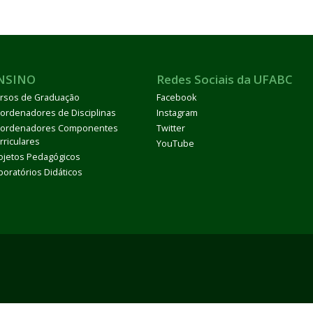
NSINO
Redes Sociais da UFABC
rsos de Graduação
Facebook
ordenadores de Disciplinas
Instagram
ordenadores Componentes
Twitter
rriculares
YouTube
ojetos Pedagógicos
boratórios Didáticos