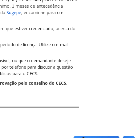
nimo, 3 meses de antecedência
s da
Sugepe
, encaminhe para o e-
em que estiver credenciado, acerca do
eríodo de licença. Utilize o e-mail
sensível, ou que o demandante deseje
 por telefone para discutir a questão
blicos para o CECS.
provação pelo conselho do CECS
.