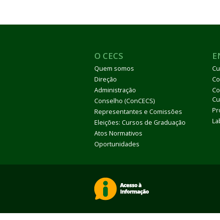
O CECS
E
Quem somos
Cu
Direção
Co
Administração
Co
Cu
Conselho (ConCECS)
Pr
Representantes e Comissões
La
Eleições: Cursos de Graduação
Atos Normativos
Oportunidades