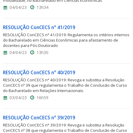
modalidade, no Bacharelado em Ciências Econômicas
04/04/23
13h34
RESOLUÇÃO ConCECS n° 41/2019
RESOLUÇÃO ConCECS n° 41/2019: Regulamenta os critérios internos
do Bacharelado em Ciências Econômicas para afastamento de
docentes para Pós-Doutorado
04/04/23
13h30
RESOLUÇÃO ConCECS n° 40/2019
RESOLUÇÃO ConCECS n° 40/2019: Revoga e substitui a Resolução
ConCECS nº 39 que regulamenta o Trabalho de Conclusão de Curso
do Bacharelado em Relações Internacionais.
03/04/23
16h59
RESOLUÇÃO ConCECS n° 39/2019
RESOLUÇÃO ConCECS n° 39/2019: Revoga e substitui a Resolução
ConCECS nº 38 que regulamenta o Trabalho de Conclusão de Curso