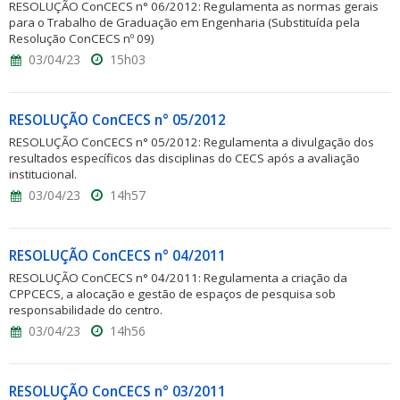
RESOLUÇÃO ConCECS n° 06/2012: Regulamenta as normas gerais
para o Trabalho de Graduação em Engenharia (Substituída pela
Resolução ConCECS nº 09)
03/04/23
15h03
RESOLUÇÃO ConCECS n° 05/2012
RESOLUÇÃO ConCECS n° 05/2012: Regulamenta a divulgação dos
resultados específicos das disciplinas do CECS após a avaliação
institucional.
03/04/23
14h57
RESOLUÇÃO ConCECS n° 04/2011
RESOLUÇÃO ConCECS n° 04/2011: Regulamenta a criação da
CPPCECS, a alocação e gestão de espaços de pesquisa sob
responsabilidade do centro.
03/04/23
14h56
RESOLUÇÃO ConCECS n° 03/2011