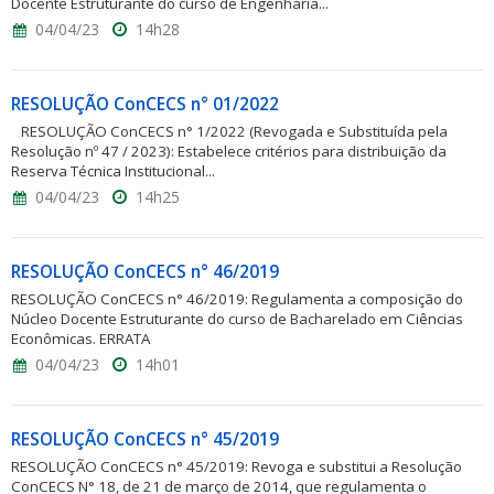
Docente Estruturante do curso de Engenharia...
04/04/23
14h28
RESOLUÇÃO ConCECS n° 01/2022
RESOLUÇÃO ConCECS n° 1/2022 (Revogada e Substituída pela
Resolução nº 47 / 2023): Estabelece critérios para distribuição da
Reserva Técnica Institucional...
04/04/23
14h25
RESOLUÇÃO ConCECS n° 46/2019
RESOLUÇÃO ConCECS n° 46/2019: Regulamenta a composição do
Núcleo Docente Estruturante do curso de Bacharelado em Ciências
Econômicas. ERRATA
04/04/23
14h01
RESOLUÇÃO ConCECS n° 45/2019
RESOLUÇÃO ConCECS n° 45/2019: Revoga e substitui a Resolução
ConCECS N° 18, de 21 de março de 2014, que regulamenta o