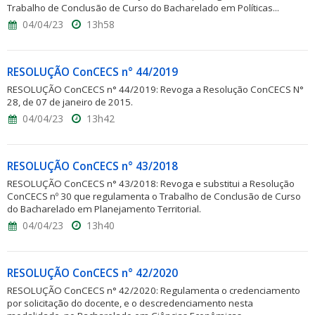
Trabalho de Conclusão de Curso do Bacharelado em Políticas...
04/04/23
13h58
RESOLUÇÃO ConCECS n° 44/2019
RESOLUÇÃO ConCECS n° 44/2019: Revoga a Resolução ConCECS N°
28, de 07 de janeiro de 2015.
04/04/23
13h42
RESOLUÇÃO ConCECS n° 43/2018
RESOLUÇÃO ConCECS n° 43/2018: Revoga e substitui a Resolução
ConCECS nº 30 que regulamenta o Trabalho de Conclusão de Curso
do Bacharelado em Planejamento Territorial.
04/04/23
13h40
RESOLUÇÃO ConCECS n° 42/2020
RESOLUÇÃO ConCECS n° 42/2020: Regulamenta o credenciamento
por solicitação do docente, e o descredenciamento nesta