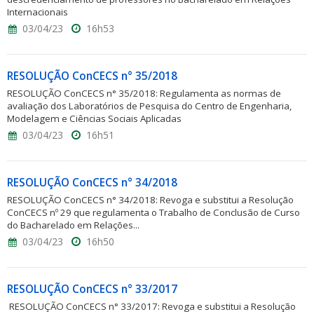
Internacionais
03/04/23
16h53
RESOLUÇÃO ConCECS n° 35/2018
RESOLUÇÃO ConCECS n° 35/2018: Regulamenta as normas de
avaliação dos Laboratórios de Pesquisa do Centro de Engenharia,
Modelagem e Ciências Sociais Aplicadas
03/04/23
16h51
RESOLUÇÃO ConCECS n° 34/2018
RESOLUÇÃO ConCECS n° 34/2018: Revoga e substitui a Resolução
ConCECS nº 29 que regulamenta o Trabalho de Conclusão de Curso
do Bacharelado em Relações...
03/04/23
16h50
RESOLUÇÃO ConCECS n° 33/2017
RESOLUÇÃO ConCECS n° 33/2017: Revoga e substitui a Resolução