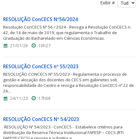
Exibir #
RESOLUÇÃO ConCECS Nº56/2024
Resolução ConCECS Nº 56 / 2024 - Revoga a Resolução ConCECS n.
42, de 14 de maio de 2019, que regulamenta o Trabalho de
Graduação do Bacharelado em Ciências Econômicas.
21/01/26
16h27
RESOLUÇÃO ConCECS nº 55/2023
RESOLUÇÃO CONCECS Nº 55/2023 - Regulamenta o processo de
gestão e alocação dos docentes do CECS em gabinetes sob
responsabilidade do Centro e revoga a Resolução ConCECS nº 22 de
26...
24/11/23
17h08
RESOLUÇÃO ConCECS Nº 54/2023
RESOLUÇÃO Nº 54/2023 - ConCECS - Estabelece critérios para
distribuição da Reserva Técnica Institucional FAPESP – CECS (RTI
FAPESP-CECS) e revoga e substitui a...