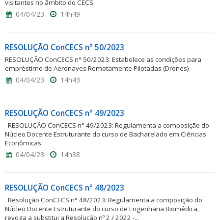
visitantes no âmbito do CECS.
04/04/23
14h49
RESOLUÇÃO ConCECS n° 50/2023
RESOLUÇÃO ConCECS n° 50/2023: Estabelece as condições para
empréstimo de Aeronaves Remotamente Pilotadas (Drones)
04/04/23
14h43
RESOLUÇÃO ConCECS n° 49/2023
RESOLUÇÃO ConCECS n° 49/2023: Regulamenta a composição do
Núcleo Docente Estruturante do curso de Bacharelado em Ciências
Econômicas
04/04/23
14h38
RESOLUÇÃO ConCECS n° 48/2023
Resolução ConCECS n° 48/2023: Regulamenta a composição do
Núcleo Docente Estruturante do curso de Engenharia Biomédica,
revoga a substitui a Resolução nº 2 / 2022 -...