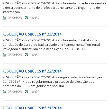
RESOLUÇÃO ConCECS n° 24/2014: Regulamenta o credenciamento e
o descredenciamento de professores no curso de Engenharia de
Informação.
03/04/23
16h32
RESOLUÇÃO ConCECS n° 23/2014
RESOLUÇÃO ConCECS n° 23/2014: Regulamenta o Trabalho de
Conclusão de Curso do Bacharelado em Planejamento Territorial
(revogada e substituída pela Resolução ConCECS nº 30).
03/04/23
16h31
RESOLUÇÃO ConCECS n° 22/2014
RESOLUÇÃO ConCECS n° 22/2014: Revoga e substitui a Resolução
ConCECS nº 14 que regulamenta o processo de alocação dos
docentes do CECS em gabinetes sob sua...
03/04/23
16h29
RESOLUÇÃO ConCECS n° 21/2014