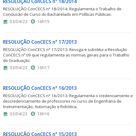
RESOLUÇÃO ConCECS n° 18/2014
RESOLUÇÃO ConCECS n° 18/2014: Regulamenta o Trabalho de
Conclusão de Curso do Bacharelado em Políticas Públicas.
03/04/23
16h19
RESOLUÇÃO ConCECS n° 17/2013
RESOLUÇÃO ConCECS n° 17/2013: Revoga e substitui a Resolução
ConCECS nº 09 que regulamenta as normas gerais para o Trabalho
de Graduação.
03/04/23
16h17
RESOLUÇÃO ConCECS n° 16/2013
RESOLUÇÃO ConCECS n° 16/2013: Regulamenta o credenciamento e
descredenciamento de professores no curso de Engenharia de
Instrumentação, Automação e Robótica.
03/04/23
16h16
RESOLUÇÃO ConCECS n° 15/2013