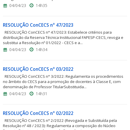
04/04/23
14h35
RESOLUÇÃO ConCECS n° 47/2023
RESOLUÇÃO ConCECS n° 47/2023: Estabelece critérios para
distribuição da Reserva Técnica Institucional FAPESP-CECS, revoga e
substitui a Resolução nº 01/2022 - CECS e a...
04/04/23
14h34
RESOLUÇÃO ConCECS n° 03/2022
RESOLUÇÃO ConCECS n° 3/2022: Regulamenta os procedimentos
no âmbito do CECS para a promoção de docentes à Classe E, com
denominação de Professor TitularSubstituida...
04/04/23
14h31
RESOLUÇÃO ConCECS n° 02/2022
RESOLUÇÃO ConCECS n° 2/2022 (Revogada e Substituída pela
Resolução nº 48 / 2023): Regulamenta a composição do Núcleo