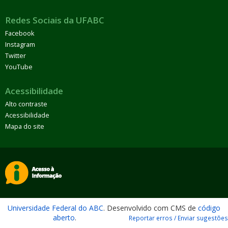
Redes Sociais da UFABC
Facebook
Instagram
Twitter
YouTube
Acessibilidade
Alto contraste
Acessibilidade
Mapa do site
Universidade Federal do ABC
. Desenvolvido com CMS de
código
aberto
.
Reportar erros / Enviar sugestões