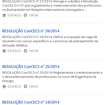
RESOLUÇÃO ConCECS n° 27/2014: Revoga e substitui a Resolução
ConCECS nº 07 que regulamenta o credenciamento dos professores
no Bacharelado em Relações Internacionais (revogada e...
03/04/23
16h36
RESOLUÇÃO ConCECS n° 26/2014
RESOLUÇÃO ConCECS n° 26/2014: Define a ocupação de vaga de
docentes nos cursos específicos e o processo de planejamento da
alocação didática.
03/04/23
16h34
RESOLUÇÃO ConCECS n° 25/2014
RESOLUÇÃO ConCECS n° 25/2014: Regulamenta o credenciamento e
o descredenciamento de professores no curso de Engenharia de
Energia.
03/04/23
16h33
RESOLUÇÃO ConCECS n° 24/2014