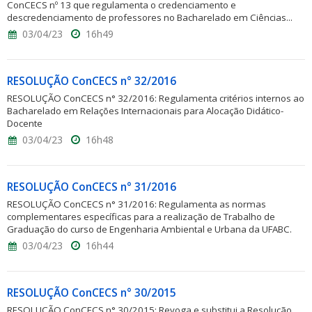
ConCECS nº 13 que regulamenta o credenciamento e
descredenciamento de professores no Bacharelado em Ciências...
03/04/23
16h49
RESOLUÇÃO ConCECS n° 32/2016
RESOLUÇÃO ConCECS n° 32/2016: Regulamenta critérios internos ao
Bacharelado em Relações Internacionais para Alocação Didático-
Docente
03/04/23
16h48
RESOLUÇÃO ConCECS n° 31/2016
RESOLUÇÃO ConCECS n° 31/2016: Regulamenta as normas
complementares específicas para a realização de Trabalho de
Graduação do curso de Engenharia Ambiental e Urbana da UFABC.
03/04/23
16h44
RESOLUÇÃO ConCECS n° 30/2015
RESOLUÇÃO ConCECS n° 30/2015: Revoga e substitui a Resolução