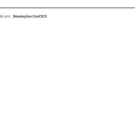
ado em:
Resoluções ConCECS