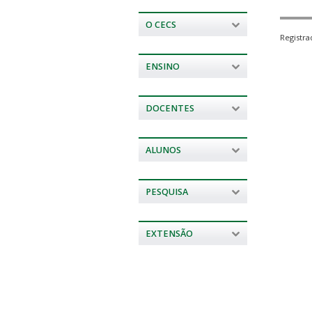
O CECS
Registr
ENSINO
DOCENTES
ALUNOS
PESQUISA
EXTENSÃO