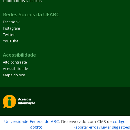
Laboratórios Didáticos
Redes Sociais da UFABC
Facebook
Instagram
Twitter
YouTube
Acessibilidade
Alto contraste
Acessibilidade
Mapa do site
Universidade Federal do ABC
. Desenvolvido com CMS de
código
aberto
.
Reportar erros / Enviar sugestões