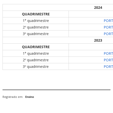
2024
QUADRIMESTRE
1° quadrimestre
PORTA
2º quadrimestre
PORTA
3º quadrimestre
PORTA
2023
QUADRIMESTRE
1° quadrimestre
PORTA
2º quadrimestre
PORTA
3º quadrimestre
PORTA
Registrado em:
Ensino