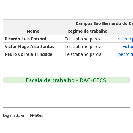
Campus São Bernardo do 
Nome
Regime de trabalho
Ricardo Luís Patroni
Teletrabalho parcial
ricardo
Victor Hugo Alsu Santos
Teletrabalho parcial
victo
Pedro Correia Trindade
Teletrabalho parcial
pedro.t
Escala de trabalho - DAC-CECS
Registrado em:
Divisões