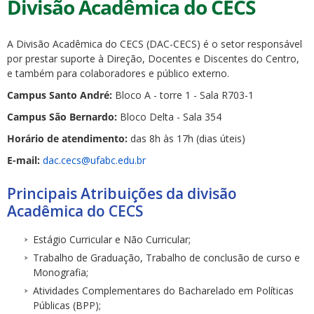
Divisão Acadêmica do CECS
A Divisão Acadêmica do CECS (DAC-CECS) é o setor responsável
por prestar suporte à Direção, Docentes e Discentes do Centro,
e também para colaboradores e público externo.
Campus Santo André:
Bloco A - torre 1 - Sala R703-1
Campus São Bernardo:
Bloco Delta - Sala 354
Horário de atendimento:
das 8h às 17h (dias úteis)
E-mail:
dac.cecs@ufabc.edu.br
Principais Atribuições da divisão
Acadêmica do CECS
Estágio Curricular e Não Curricular;
Trabalho de Graduação, Trabalho de conclusão de curso e
Monografia;
Atividades Complementares do Bacharelado em Políticas
Públicas (BPP);