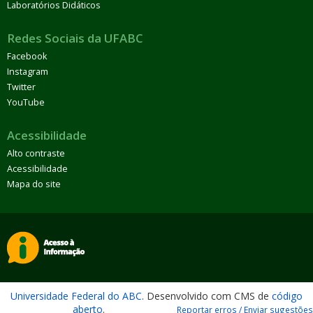
Laboratórios Didáticos
Redes Sociais da UFABC
Facebook
Instagram
Twitter
YouTube
Acessibilidade
Alto contraste
Acessibilidade
Mapa do site
Universidade Federal do ABC
. Desenvolvido com CMS de
código
aberto
.
Reportar erros / Enviar sugestões