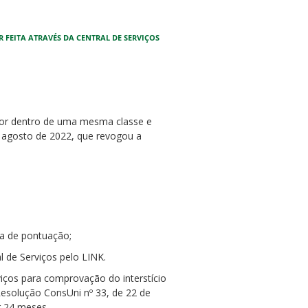
 FEITA ATRAVÉS DA
CENTRAL DE SERVIÇOS
ior dentro de uma mesma classe e
e agosto de 2022, que revogou a
 de pontuação;
de Serviços pelo LINK.
rviços para comprovação do interstício
Resolução ConsUni nº 33, de 22 de
r 24 meses.