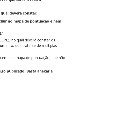
 qual deverá constar:
ncluir no mapa de pontuação e nem
24
;
EPE), no qual deverá constar os
cumento, que trata-se de multiplas
em em seu mapa de pontuação, que não
igo publicado. Basta anexar a