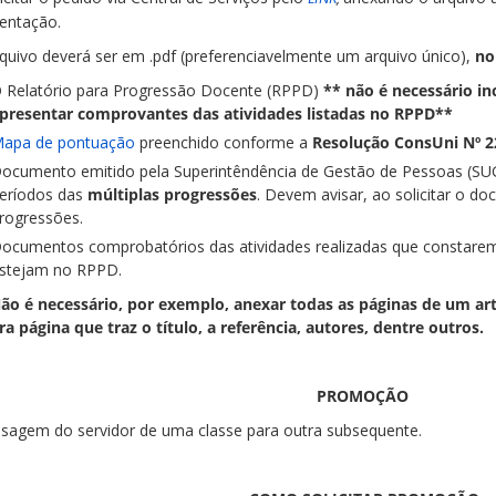
entação.
rquivo deverá ser em .pdf (preferenciavelmente um arquivo único),
no
 Relatório para Progressão Docente (RPPD)
** não é necessário i
presentar comprovantes das atividades listadas no RPPD**
apa de pontuação
preenchido conforme a
Resolução ConsUni Nº 2
ocumento emitido pela Superintêndência de Gestão de Pessoas (SUG
eríodos das
múltiplas progressões
. Devem avisar, ao solicitar o do
rogressões.
ocumentos comprobatórios das atividades realizadas que constar
stejam no RPPD.
ão é necessário, por exemplo, anexar todas as páginas de um art
ra página que traz o título, a referência, autores, dentre outros.
PROMOÇÃO
ssagem do servidor de uma classe para outra subsequente.