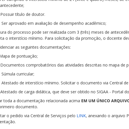
 antecedente;
. Possuir título de doutor.
I. Ser aprovado em avaliação de desempenho acadêmico;
tura do processo pode ser realizada com 3 (três) meses de antecedê
ta o interstício mínimo. Para solicitação da promoção, o docente de
videnciar as seguintes documentações:
. Mapa de pontuação;
. Documentos comprobatórios das atividades descritas no mapa de 
I. Súmula curricular;
. Atestado de interstício mínimo. Solicitar o documento via Central d
 Atestado de carga didática, que deve ser obtido no SIGAA - Portal d
var toda a documentação relacionada acima
EM UM ÚNICO ARQUIV
rimeiro documento.
citar o pedido via Central de Serviços pelo
LINK
, anexando o arquivo 
entação.