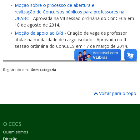
Moção sobre o processo de abertura e
realização de Concursos públicos para professores na
UFABC
- Aprovada na VII sessão ordinária do ConCECS em
18 de agosto de 2014.
Moção de apoio ao BRI
- Criação de vaga de professor
titular na modalidade de cargo isolado - Aprovada na II
sessão ordinária do ConCECS em 17 de março de 2014.
Registrado em:
Sem categoria
Voltar para o topo
O CECS
Quem somos
Direção