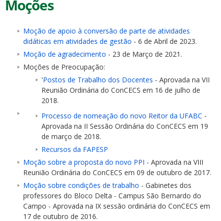
Moções
Moção de apoio à conversão de parte de atividades
didáticas em atividades de gestão
- 6 de Abril de 2023.
Moção de agradecimento
- 23 de Março de 2021.
Moções de Preocupação:
'
Postos de Trabalho dos Docentes
- Aprovada na VII
Reunião Ordinária do ConCECS em 16 de julho de
2018.
Processo de nomeação do novo Reitor da UFABC
-
Aprovada na II Sessão Ordinária do ConCECS em 19
de março de 2018.
Recursos da FAPESP
Moção sobre a proposta do novo PPI
- Aprovada na VIII
Reunião Ordinária do ConCECS em 09 de outubro de 2017.
Moção sobre condições de trabalho
- Gabinetes dos
professores do Bloco Delta - Campus São Bernardo do
Campo - Aprovada na IX sessão ordinária do ConCECS em
17 de outubro de 2016.