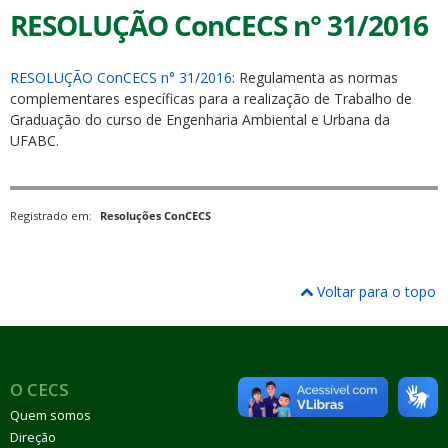
RESOLUÇÃO ConCECS n° 31/2016
RESOLUÇÃO ConCECS n° 31/2016
: Regulamenta as normas
complementares específicas para a realização de Trabalho de
Graduação do curso de Engenharia Ambiental e Urbana da
UFABC.
Registrado em:
Resoluções ConCECS
Voltar para o topo
O CECS
Quem somos
Direção