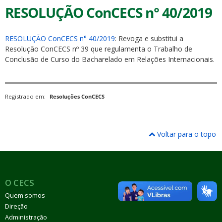
RESOLUÇÃO ConCECS n° 40/2019
RESOLUÇÃO ConCECS n° 40/2019
: Revoga e substitui a
Resolução ConCECS nº 39 que regulamenta o Trabalho de
Conclusão de Curso do Bacharelado em Relações Internacionais.
Registrado em:
Resoluções ConCECS
Voltar para o topo
O CECS
Quem somos
Direção
Administração