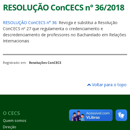
RESOLUÇÃO ConCECS n° 36/2018
RESOLUÇÃO ConCECS n° 36
: Revoga e substitui a Resolução
ConCECS nº 27 que regulamenta o credenciamento e
descredenciamento de professores no Bacharelado em Relações
Internacionais
Registrado em:
Resoluções ConCECS
Voltar para o topo
O CECS
Quem somos
Direção