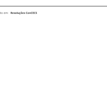
ado em:
Resoluções ConCECS