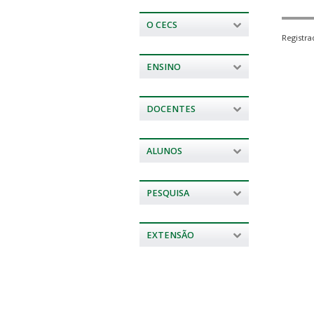
O CECS
Registr
ENSINO
DOCENTES
ALUNOS
PESQUISA
EXTENSÃO