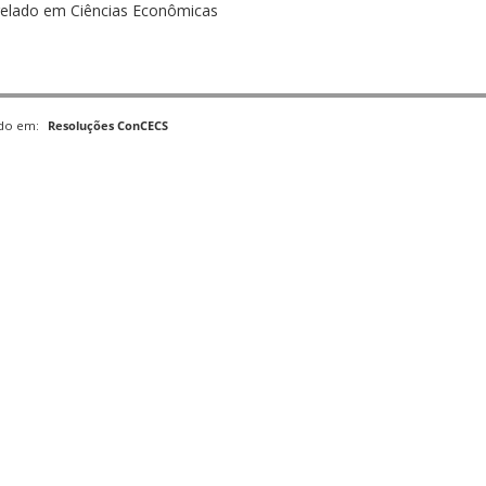
elado em Ciências Econômicas
ado em:
Resoluções ConCECS