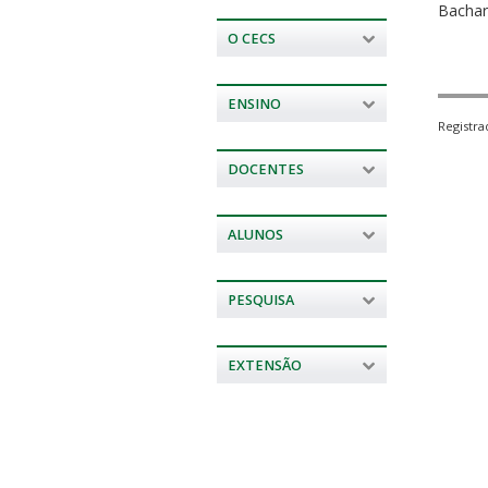
Bachar
O CECS
ENSINO
Registr
DOCENTES
ALUNOS
PESQUISA
EXTENSÃO