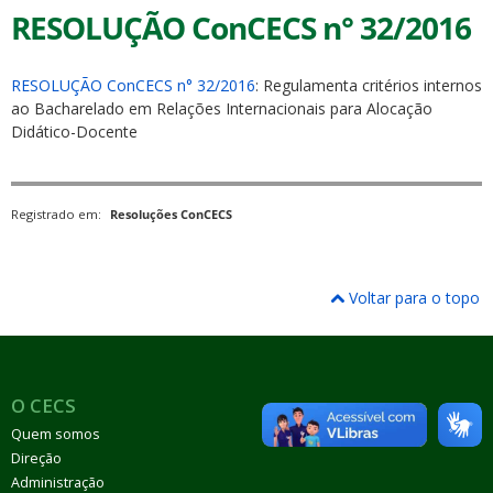
RESOLUÇÃO ConCECS n° 32/2016
RESOLUÇÃO ConCECS n° 32/2016
: Regulamenta critérios internos
ao Bacharelado em Relações Internacionais para Alocação
Didático-Docente
Registrado em:
Resoluções ConCECS
Voltar para o topo
O CECS
Quem somos
Direção
Administração