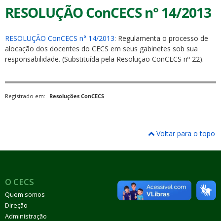
RESOLUÇÃO ConCECS n° 14/2013
RESOLUÇÃO ConCECS n° 14/2013
: Regulamenta o processo de
alocação dos docentes do CECS em seus gabinetes sob sua
responsabilidade. (Substituída pela Resolução ConCECS nº 22).
Registrado em:
Resoluções ConCECS
Voltar para o topo
O CECS
Quem somos
Direção
Administração