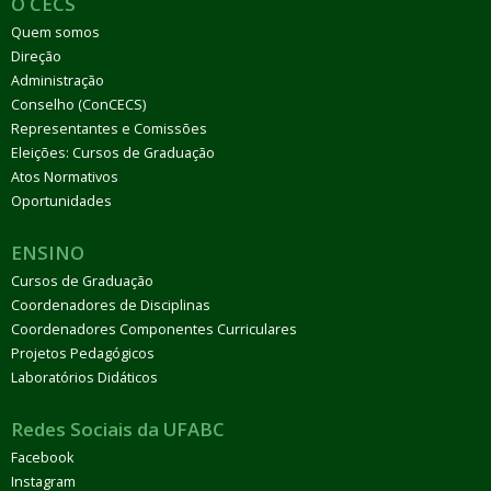
O CECS
Quem somos
Direção
Administração
Conselho (ConCECS)
Representantes e Comissões
Eleições: Cursos de Graduação
Atos Normativos
Oportunidades
ENSINO
Cursos de Graduação
Coordenadores de Disciplinas
Coordenadores Componentes Curriculares
Projetos Pedagógicos
Laboratórios Didáticos
Redes Sociais da UFABC
Facebook
Instagram