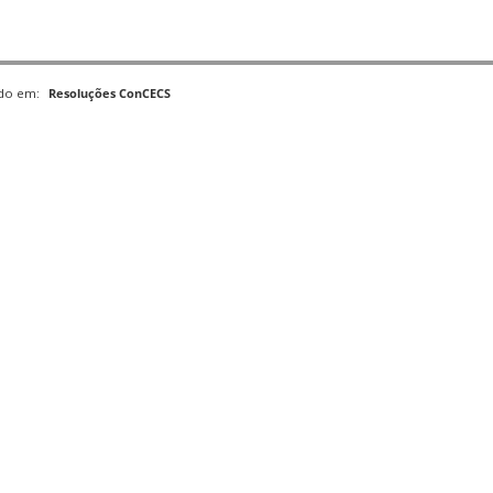
ado em:
Resoluções ConCECS