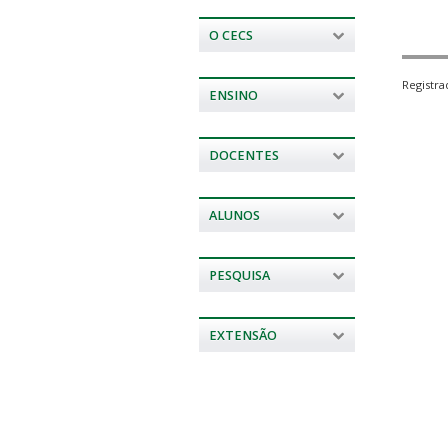
O CECS
Registr
ENSINO
DOCENTES
ALUNOS
PESQUISA
EXTENSÃO