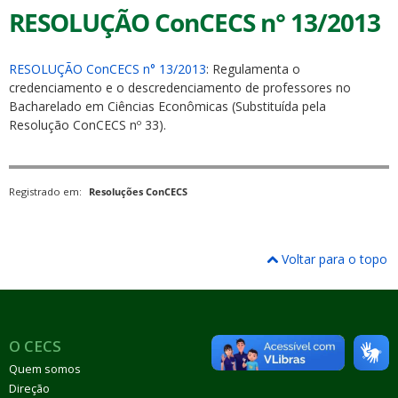
RESOLUÇÃO ConCECS n° 13/2013
RESOLUÇÃO ConCECS n° 13/2013
: Regulamenta o
credenciamento e o descredenciamento de professores no
Bacharelado em Ciências Econômicas (Substituída pela
Resolução ConCECS nº 33).
Registrado em:
Resoluções ConCECS
Voltar para o topo
O CECS
Quem somos
Direção