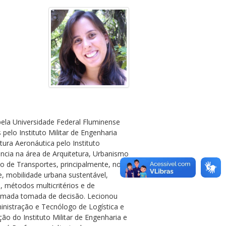
ela Universidade Federal Fluminense
elo Instituto Militar de Engenharia
ura Aeronáutica pelo Instituto
ncia na área de Arquitetura, Urbanismo
o de Transportes, principalmente, nos
e, mobilidade urbana sustentável,
, métodos multicritérios e de
omada tomada de decisão. Lecionou
inistração e Tecnólogo de Logística e
ão do Instituto Militar de Engenharia e