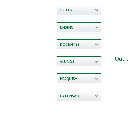
O CECS
ENSINO
DOCENTES
Outr
ALUNOS
PESQUISA
EXTENSÃO