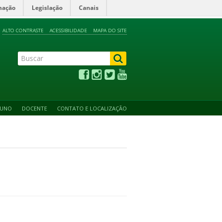
mação
Legislação
Canais
ALTO CONTRASTE
ACESSIBILIDADE
MAPA DO SITE
LUNO
DOCENTE
CONTATO E LOCALIZAÇÃO