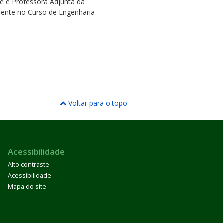
te é Professora Adjunta da
mente no Curso de Engenharia
Voltar para o topo
Acessibilidade
Alto contraste
Acessibilidade
Mapa do site