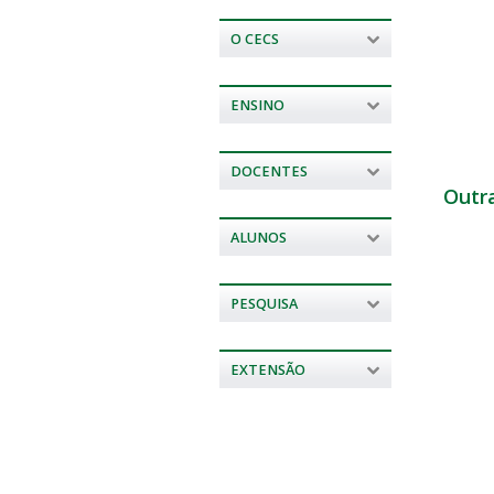
O CECS
ENSINO
DOCENTES
Outr
ALUNOS
PESQUISA
EXTENSÃO