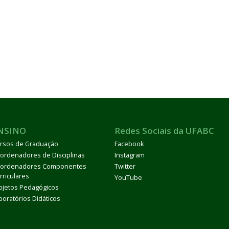
NSINO
Redes Sociais da UFABC
rsos de Graduação
Facebook
ordenadores de Disciplinas
Instagram
ordenadores Componentes
Twitter
rriculares
YouTube
ojetos Pedagógicos
boratórios Didáticos