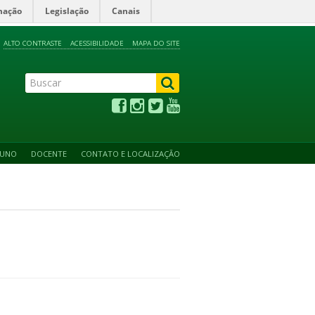
mação
Legislação
Canais
ALTO CONTRASTE
ACESSIBILIDADE
MAPA DO SITE
LUNO
DOCENTE
CONTATO E LOCALIZAÇÃO