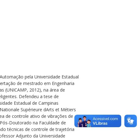
 Automação pela Universidade Estadual
sertação de mestrado em Engenharia
as (UNICAMP, 2012), na área de
eligentes. Defendeu a tese de
sidade Estadual de Campinas
ationale Supérieure dArts et Métiers
ea de controle ativo de vibrações de
um Pós-Doutorado na Faculdade de
 técnicas de controle de trajetória
fessor Adjunto da Universidade