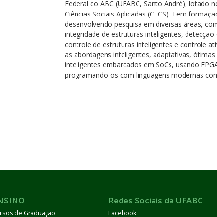
Federal do ABC (UFABC, Santo André), lotado 
Ciências Sociais Aplicadas (CECS). Tem formação 
desenvolvendo pesquisa em diversas áreas, c
integridade de estruturas inteligentes, detecção
controle de estruturas inteligentes e controle at
as abordagens inteligentes, adaptativas, ótima
inteligentes embarcados em SoCs, usando FPGA
programando-os com linguagens modernas co
NSINO
Redes Sociais da UFABC
rsos de Graduação
Facebook