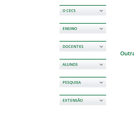
O CECS
ENSINO
DOCENTES
Outr
ALUNOS
PESQUISA
EXTENSÃO