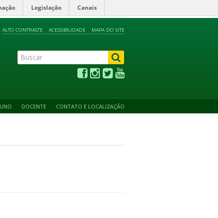
mação
Legislação
Canais
ALTO CONTRASTE
ACESSIBILIDADE
MAPA DO SITE
LUNO
DOCENTE
CONTATO E LOCALIZAÇÃO