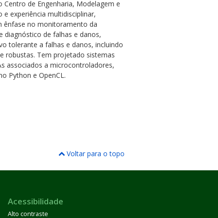
no Centro de Engenharia, Modelagem e
e experiência multidisciplinar,
om ênfase no monitoramento da
 e diagnóstico de falhas e danos,
ivo tolerante a falhas e danos, incluindo
s e robustas. Tem projetado sistemas
s associados a microcontroladores,
mo Python e OpenCL.
Voltar para o topo
Acessibilidade
Alto contraste