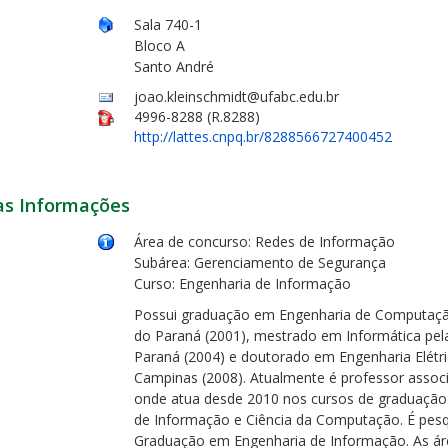
Sala 740-1
Bloco A
Santo André
joao.kleinschmidt@ufabc.edu.br
4996-8288 (R.8288)
http://lattes.cnpq.br/8288566727400452
as Informações
Área de concurso: Redes de Informação
Subárea: Gerenciamento de Segurança
Curso: Engenharia de Informação
Possui graduação em Engenharia de Computação 
do Paraná (2001), mestrado em Informática pela 
Paraná (2004) e doutorado em Engenharia Elétri
Campinas (2008). Atualmente é professor assoc
onde atua desde 2010 nos cursos de graduação 
de Informação e Ciência da Computação. É pes
Graduação em Engenharia de Informação. As áre