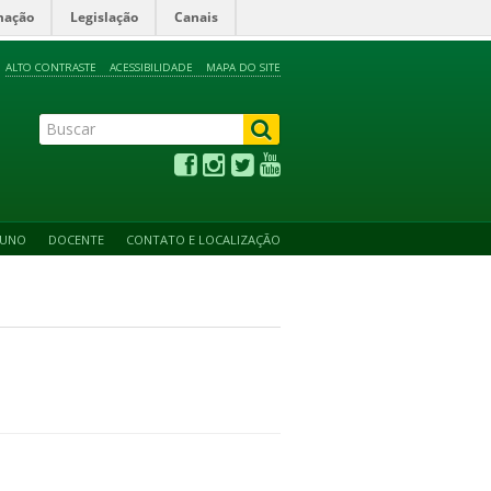
mação
Legislação
Canais
ALTO CONTRASTE
ACESSIBILIDADE
MAPA DO SITE
LUNO
DOCENTE
CONTATO E LOCALIZAÇÃO