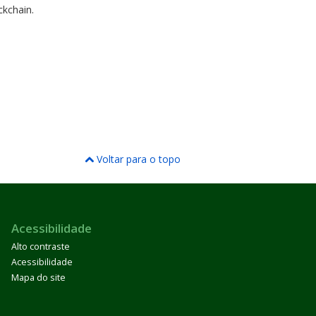
ckchain.
Voltar para o topo
Acessibilidade
Alto contraste
Acessibilidade
Mapa do site