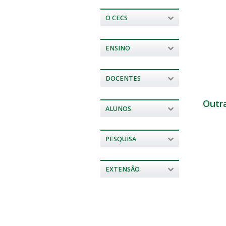
O CECS
ENSINO
DOCENTES
Outr
ALUNOS
PESQUISA
EXTENSÃO