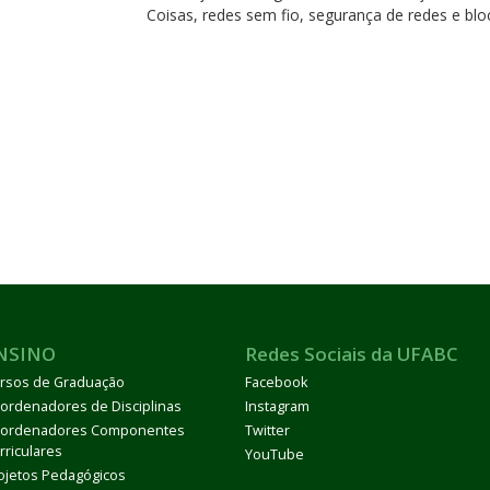
Coisas, redes sem fio, segurança de redes e blo
NSINO
Redes Sociais da UFABC
rsos de Graduação
Facebook
ordenadores de Disciplinas
Instagram
ordenadores Componentes
Twitter
rriculares
YouTube
ojetos Pedagógicos