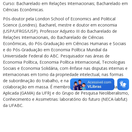
Curso: Bacharelado em Relações Internacionais; Bacharelado em
Ciências Econômicas.
Pós-doutor pela London School of Economics and Political
Science (Londres). Bacharel, mestre e doutor em economia
(USP/UFRGS/USP). Professor Adjunto III do Bacharelado de
Relações Internacionais, do Bacharelado de Ciências
Econômicas, do Pós-Graduação em Ciências Humanas e Sociais
e do Pós-Graduação em Economia Política Mundial da
Universidade Federal do ABC. Pesquisador nas áreas de
Economia Política, Economia Política Internacional, Tecnologias
Sociais e Economia Solidária, com ênfase nas disputas internas e
internacionais em torno da propriedade intelectual, nas formas
de subordinação do trabalho, e na chamada economia da
colaboração em massa. É membro do Grupo de Análise Macro
Aplicada (GAMA) da UFRJ e do Grupo de Pesquisa Neoliberalismo,
Conhecimento e Assimetrias: laboratório do futuro (NECA-labfut)
da UFABC.