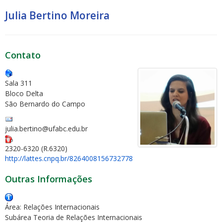
Julia Bertino Moreira
Contato
Sala 311
Bloco Delta
São Bernardo do Campo
julia.bertino@ufabc.edu.br
2320-6320 (R.6320)
http://lattes.cnpq.br/8264008156732778
Outras Informações
Área: Relações Internacionais
Subárea Teoria de Relações Internacionais