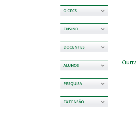
O CECS
ENSINO
DOCENTES
Outr
ALUNOS
PESQUISA
EXTENSÃO