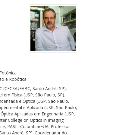
 Fotônica
ão e Robótica
BC (CECS/UFABC, Santo André, SP),
l em Física (USP, São Paulo, SP).
ondensada e Óptica (USP, São Paulo,
Experimental e Aplicada (USP, São Paulo,
Óptica Aplicadas em Engenharia (USP,
er College on Optics in Imaging
ience, PASI - Colombia/EUA. Professor
Santo André, SP). Coordenador do