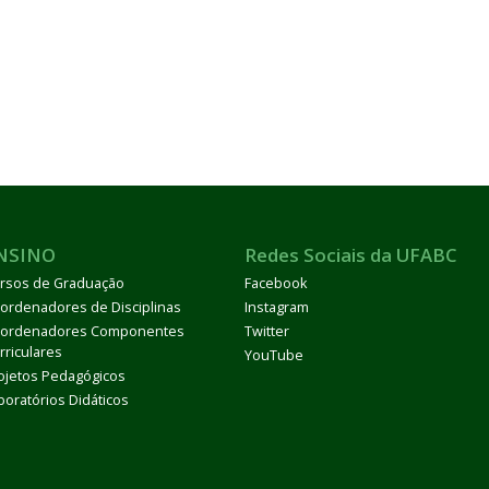
NSINO
Redes Sociais da UFABC
rsos de Graduação
Facebook
ordenadores de Disciplinas
Instagram
ordenadores Componentes
Twitter
rriculares
YouTube
ojetos Pedagógicos
boratórios Didáticos