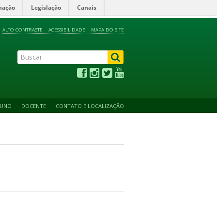
mação
Legislação
Canais
ALTO CONTRASTE
ACESSIBILIDADE
MAPA DO SITE
LUNO
DOCENTE
CONTATO E LOCALIZAÇÃO