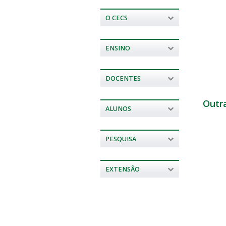
O CECS
ENSINO
DOCENTES
Outr
ALUNOS
PESQUISA
EXTENSÃO