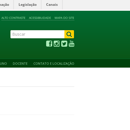
mação
Legislação
Canais
ALTO CONTRASTE
ACESSIBILIDADE
MAPA DO SITE
LUNO
DOCENTE
CONTATO E LOCALIZAÇÃO