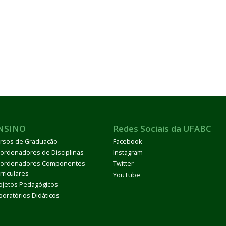
NSINO
Redes Sociais da UFABC
rsos de Graduação
Facebook
ordenadores de Disciplinas
Instagram
ordenadores Componentes
Twitter
rriculares
YouTube
ojetos Pedagógicos
boratórios Didáticos