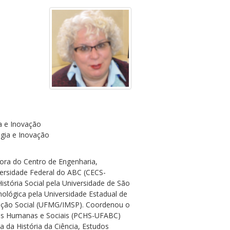
a e Inovação
ogia e Inovação
tora do Centro de Engenharia,
versidade Federal do ABC (CECS-
stória Social pela Universidade de São
nológica pela Universidade Estadual de
ão Social (UFMG/IMSP). Coordenou o
as Humanas e Sociais (PCHS-UFABC)
 da História da Ciência, Estudos