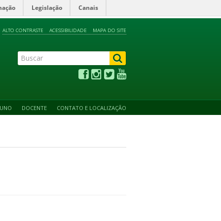
mação
Legislação
Canais
ALTO CONTRASTE
ACESSIBILIDADE
MAPA DO SITE
LUNO
DOCENTE
CONTATO E LOCALIZAÇÃO