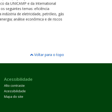
tico da UNICAMP e da International
m os seguintes temas: eficiência
 indústria de eletricidade, petróleo, gás
 energia; análise econômica e de riscos
Voltar para o topo
Acessibilidade
Alto contraste
Acessibilidade
Mapa do site