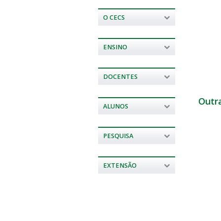
O CECS
ENSINO
DOCENTES
Outr
ALUNOS
PESQUISA
EXTENSÃO