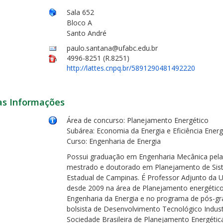
Sala 652
Bloco A
Santo André
paulo.santana@ufabc.edu.br
4996-8251 (R.8251)
http://lattes.cnpq.br/5891290481492220
as Informações
Área de concurso: Planejamento Energético
Subárea: Economia da Energia e Eficiência Energ
Curso: Engenharia de Energia
Possui graduação em Engenharia Mecânica pela
mestrado e doutorado em Planejamento de Sist
Estadual de Campinas. É Professor Adjunto da 
desde 2009 na área de Planejamento energético
Engenharia da Energia e no programa de pós-g
bolsista de Desenvolvimento Tecnológico Indust
Sociedade Brasileira de Planejamento Energétic