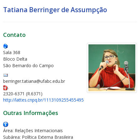
Tatiana Berringer de Assumpção
Contato
Sala 368
Bloco Delta
São Bernardo do Campo
berringer.tatiana@ufabc.edu.br
2320-6371 (R.6371)
http://lattes.cnpq.br/1113109255455495
Outras Informações
Área: Relações Internacionais
Subárea: Política Externa Brasileira