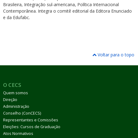
Brasileira, Integração sul-americana, Política Internacional
Contemporânea. Integra o comitê editorial da Editora Enunciado
e da Edufabc.
Voltar para o topo
O CECS
Quem somos
Direção
Administração
Conselho (ConCECS)
Representantes e Comissões
Eleições: Cursos de Graduação
Atos Normativos