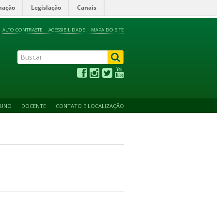
mação
Legislação
Canais
ALTO CONTRASTE
ACESSIBILIDADE
MAPA DO SITE
LUNO
DOCENTE
CONTATO E LOCALIZAÇÃO