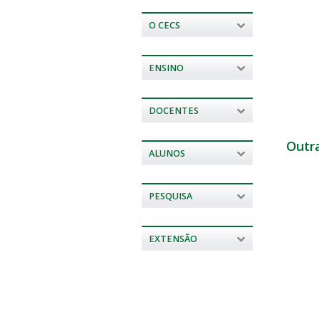
O CECS
ENSINO
DOCENTES
Outr
ALUNOS
PESQUISA
EXTENSÃO