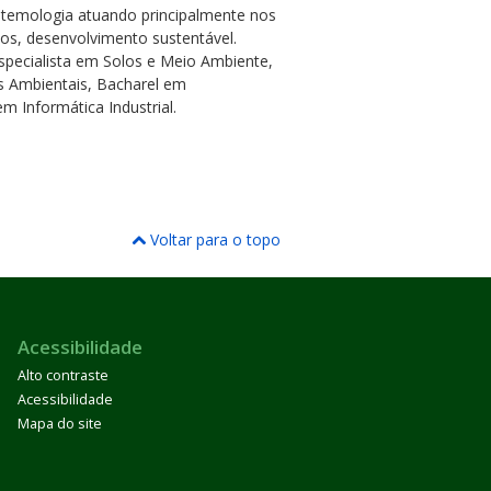
istemologia atuando principalmente nos
cos, desenvolvimento sustentável.
pecialista em Solos e Meio Ambiente,
s Ambientais, Bacharel em
m Informática Industrial.
Voltar para o topo
Acessibilidade
Alto contraste
Acessibilidade
Mapa do site