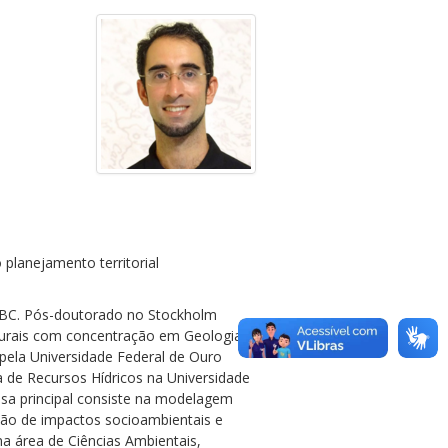
planejamento territorial
 ABC. Pós-doutorado no Stockholm
aturais com concentração em Geologia
pela Universidade Federal de Ouro
de Recursos Hídricos na Universidade
uisa principal consiste na modelagem
ção de impactos socioambientais e
a área de Ciências Ambientais,