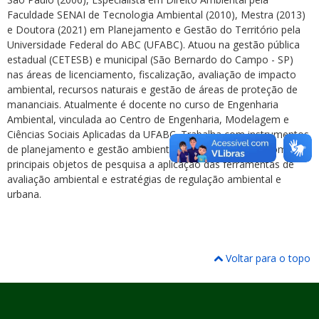
Faculdade SENAI de Tecnologia Ambiental (2010), Mestra (2013)
e Doutora (2021) em Planejamento e Gestão do Território pela
Universidade Federal do ABC (UFABC). Atuou na gestão pública
estadual (CETESB) e municipal (São Bernardo do Campo - SP)
nas áreas de licenciamento, fiscalização, avaliação de impacto
ambiental, recursos naturais e gestão de áreas de proteção de
mananciais. Atualmente é docente no curso de Engenharia
Ambiental, vinculada ao Centro de Engenharia, Modelagem e
Ciências Sociais Aplicadas da UFABC. Trabalha com instrumentos
de planejamento e gestão ambiental e territorial, tendo como
principais objetos de pesquisa a aplicação das ferramentas de
avaliação ambiental e estratégias de regulação ambiental e
urbana.
Voltar para o topo