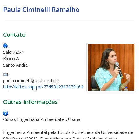
Paula Ciminelli Ramalho
Contato
Sala 726-1
Bloco A
Santo André
paula.ciminelli@ufabc.edu.br
http://lattes.cnpq.br/7745312317379164
Outras Informações
Curso: Engenharia Ambiental e Urbana
Engenheira Ambiental pela Escola Politécnica da Universidade de
São Paulo (2006), Especialista em Direito Ambiental pela