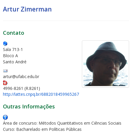
Artur Zimerman
Contato
Sala 713-1
Bloco A
Santo André
artur@ufabc.edu.br
4996-8261 (R.8261)
http://lattes.cnpq.br/6882018459965267
Outras Informações
Área de concurso: Métodos Quantitativos em Ciências Sociais
Curso: Bacharelado em Políticas Públicas