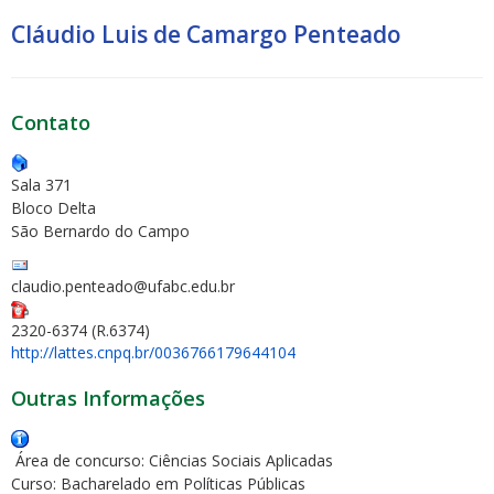
Cláudio Luis de Camargo Penteado
Contato
Sala 371
Bloco Delta
São Bernardo do Campo
claudio.penteado@ufabc.edu.br
2320-6374 (R.6374)
http://lattes.cnpq.br/0036766179644104
Outras Informações
Área de concurso: Ciências Sociais Aplicadas
Curso: Bacharelado em Políticas Públicas