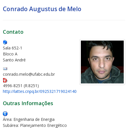
Conrado Augustus de Melo
Contato
Sala 652-1
Bloco A
Santo André
conrado.melo@ufabc.edu.br
4996-8251 (R.8251)
http://lattes.cnpq.br/0925321719024140
Outras Informações
Área: Engenharia de Energia
Subárea: Planejamento Energético