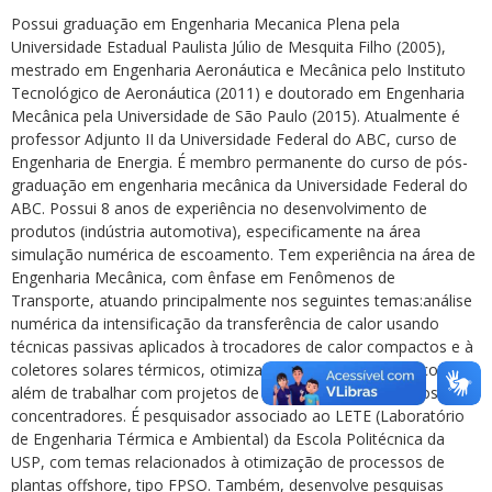
Possui graduação em Engenharia Mecanica Plena pela
Universidade Estadual Paulista Júlio de Mesquita Filho (2005),
mestrado em Engenharia Aeronáutica e Mecânica pelo Instituto
Tecnológico de Aeronáutica (2011) e doutorado em Engenharia
Mecânica pela Universidade de São Paulo (2015). Atualmente é
professor Adjunto II da Universidade Federal do ABC, curso de
Engenharia de Energia. É membro permanente do curso de pós-
graduação em engenharia mecânica da Universidade Federal do
ABC. Possui 8 anos de experiência no desenvolvimento de
produtos (indústria automotiva), especificamente na área
simulação numérica de escoamento. Tem experiência na área de
Engenharia Mecânica, com ênfase em Fenômenos de
Transporte, atuando principalmente nos seguintes temas:análise
numérica da intensificação da transferência de calor usando
técnicas passivas aplicados à trocadores de calor compactos e à
coletores solares térmicos, otimização de sistemas térmicos,
além de trabalhar com projetos de coletores solares planos e
concentradores. É pesquisador associado ao LETE (Laboratório
de Engenharia Térmica e Ambiental) da Escola Politécnica da
USP, com temas relacionados à otimização de processos de
plantas offshore, tipo FPSO. Também, desenvolve pesquisas