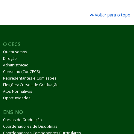
Voltar para o topo
O CECS
Quem somos
Direção
Administração
Conselho (ConCECS)
Representantes e Comissões
Eleições: Cursos de Graduação
Atos Normativos
Oportunidades
ENSINO
Cursos de Graduação
Coordenadores de Disciplinas
Coordenadores Componentes Curriculares