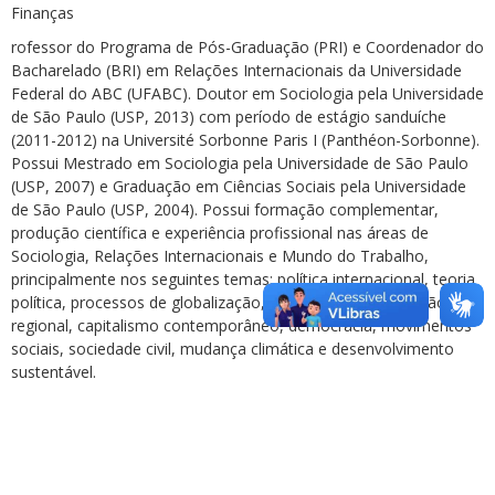
Finanças
rofessor do Programa de Pós-Graduação (PRI) e Coordenador do
Bacharelado (BRI) em Relações Internacionais da Universidade
Federal do ABC (UFABC). Doutor em Sociologia pela Universidade
de São Paulo (USP, 2013) com período de estágio sanduíche
(2011-2012) na Université Sorbonne Paris I (Panthéon-Sorbonne).
Possui Mestrado em Sociologia pela Universidade de São Paulo
(USP, 2007) e Graduação em Ciências Sociais pela Universidade
de São Paulo (USP, 2004). Possui formação complementar,
produção científica e experiência profissional nas áreas de
Sociologia, Relações Internacionais e Mundo do Trabalho,
principalmente nos seguintes temas: política internacional, teoria
política, processos de globalização, processos de integração
regional, capitalismo contemporâneo, democracia, movimentos
sociais, sociedade civil, mudança climática e desenvolvimento
sustentável.