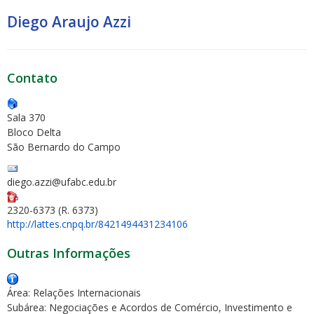
Diego Araujo Azzi
Contato
Sala 370
Bloco Delta
São Bernardo do Campo
diego.azzi@ufabc.edu.br
2320-6373 (R. 6373)
http://lattes.cnpq.br/8421494431234106
Outras Informações
Área: Relações Internacionais
Subárea: Negociações e Acordos de Comércio, Investimento e