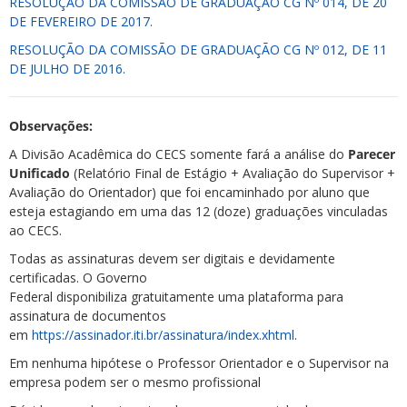
RESOLUÇÃO DA COMISSÃO DE GRADUAÇÃO CG Nº 014, DE 20
DE FEVEREIRO DE 2017.
RESOLUÇÃO DA COMISSÃO DE GRADUAÇÃO CG Nº 012, DE 11
DE JULHO DE 2016.
Observações:
A Divisão Acadêmica do CECS somente fará a análise do
Parecer
Unificado
(Relatório Final de Estágio + Avaliação do Supervisor +
Avaliação do Orientador) que foi encaminhado por aluno que
esteja estagiando em uma das 12 (doze) graduações vinculadas
ao CECS.
Todas as assinaturas devem ser digitais e devidamente
certificadas. O Governo
Federal disponibiliza gratuitamente uma plataforma para
assinatura de documentos
em
https://assinador.iti.br/assinatura/index.xhtml
.
Em nenhuma hipótese o Professor Orientador e o Supervisor na
empresa podem ser o mesmo profissional