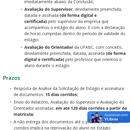
imediatamente abaixo da Conclusão;
Avaliação do Supervisor
, devidamente preenchida,
datada e assinada
(de forma digital e
certificada)
pelo supervisor da empresa que
acompanhou o estágio do aluno. E com a declaração
de horas cumpridas dentro do período de validade do
estágio;
Avaliação do Orientador
da UFABC, com conceito,
devidamente preenchida, datada, assinada
(de forma
digital e certificada)
pelo professor que orientou o
aluno durante o estágio.
Prazos
Resposta de Análise da Solicitação de Estágio e assinatura
de documentos:
15 dias corridos;
Envio do Relatório, Avaliação do Supervisor e Avaliação do
Orientador assinadas:
em até 120 dias corridos a partir da
matrícula;
A não entrega dos documentos até o prazo de 140 dias
corridos implica na reprovação do aluno no Estágio