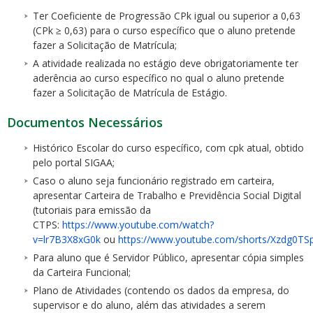
Ter Coeficiente de Progressão CPk igual ou superior a 0,63
(CPk ≥ 0,63) para o curso específico que o aluno pretende
fazer a Solicitação de Matrícula;
A atividade realizada no estágio deve obrigatoriamente ter
aderência ao curso específico no qual o aluno pretende
fazer a Solicitação de Matrícula de Estágio.
Documentos Necessários
Histórico Escolar do curso específico, com cpk atual, obtido
pelo portal SIGAA;
Caso o aluno seja funcionário registrado em carteira,
apresentar Carteira de Trabalho e Previdência Social Digital
(tutoriais para emissão da
CTPS:
https://www.youtube.com/watch?
v=lr7B3X8xG0k
ou
https://www.youtube.com/shorts/Xzdg0TS
Para aluno que é Servidor Público, apresentar cópia simples
da Carteira Funcional;
Plano de Atividades (contendo os dados da empresa, do
supervisor e do aluno, além das atividades a serem