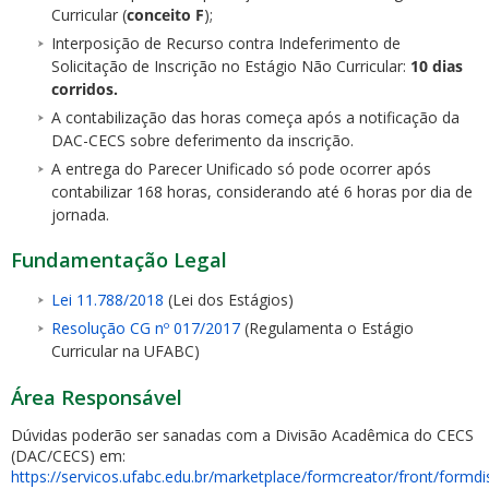
Curricular (
conceito F
);
Interposição de Recurso contra Indeferimento de
Solicitação de Inscrição no Estágio Não Curricular:
10 dias
corridos.
A contabilização das horas começa após a notificação da
DAC-CECS sobre deferimento da inscrição.
A entrega do Parecer Unificado só pode ocorrer após
contabilizar 168 horas, considerando até 6 horas por dia de
jornada.
Fundamentação Legal
Lei 11.788/2018
(Lei dos Estágios)
Resolução CG nº 017/2017
(Regulamenta o Estágio
Curricular na UFABC)
Área Responsável
Dúvidas poderão ser sanadas com a Divisão Acadêmica do CECS
(DAC/CECS) em:
https://servicos.ufabc.edu.br/marketplace/formcreator/front/formdi