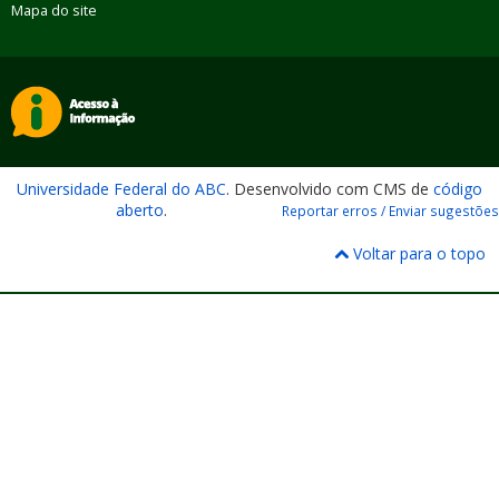
Mapa do site
Universidade Federal do ABC
. Desenvolvido com CMS de
código
aberto
.
Reportar erros / Enviar sugestões
Voltar para o topo