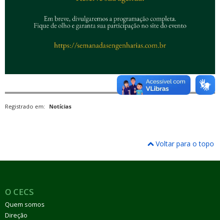
Registrado em:
Notícias
Voltar para o topo
O CECS
Quem somos
Direção